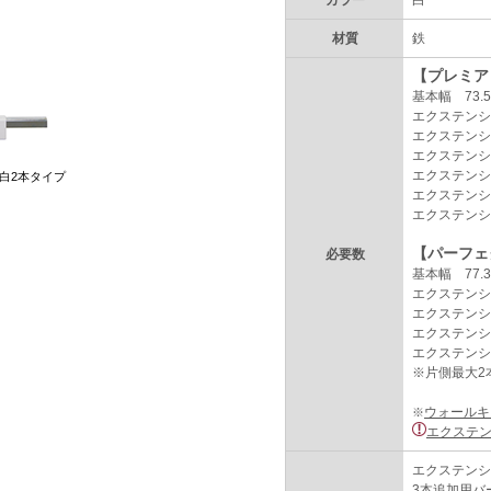
カラー
白
材質
鉄
【プレミア
基本幅 73.5-
エクステンショ
エクステンショ
エクステンショ
エクステンショ
白2本タイプ
エクステンショ
エクステンショ
【パーフェ
必要数
基本幅 77.3-
エクステンショ
エクステンショ
エクステンショ
エクステンショ
※片側最大
ウォールキ
※
エクステ
エクステンシ
3本追加用バ