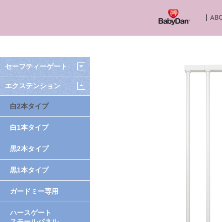
ABO
セーフティーゲート
エクステンション
白2本タイプ
白1本タイプ
黒2本タイプ
黒1本タイプ
ガードミー専用
ハースゲート
スモールパネル