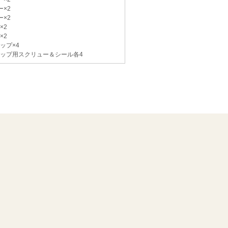
ー×2
ー×2
×2
×2
ップ×4
ップ用スクリュー＆シール各4