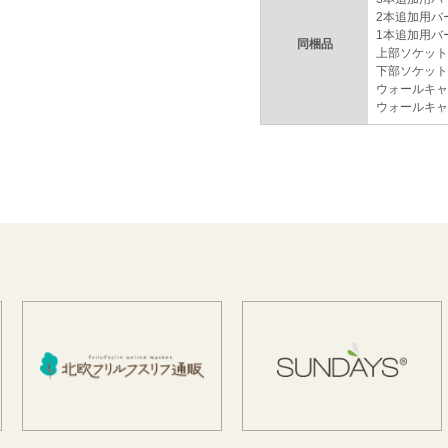
2本追加用バ
1本追加用バ
同梱品
上部ソケット
下部ソケット
ウォールキャ
ウォールキャ