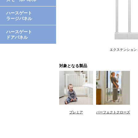
ハースゲート
ラージパネル
ハースゲート
ドアパネル
エクステンション 
対象となる製品
プレミア
パーフェクトクローズ